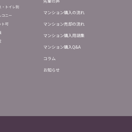
先輩の声
ス・トイレ別
マンション購入の流れ
ルコニー
マンション売却の流れ
ット可
浅
マンション購入用語集
近
マンション購入Q&A
コラム
お知らせ