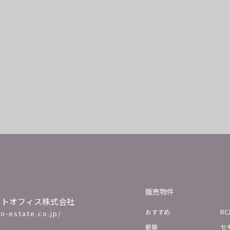
販売物件
ートオフィス株式会社
おすすめ
RC
ho-estate.co.jp/
新築
セ