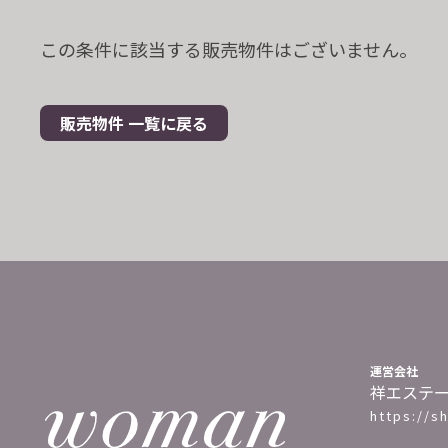
この条件に該当する販売物件はございません。
販売物件 一覧に戻る
運営会社
祥エステ
https://s