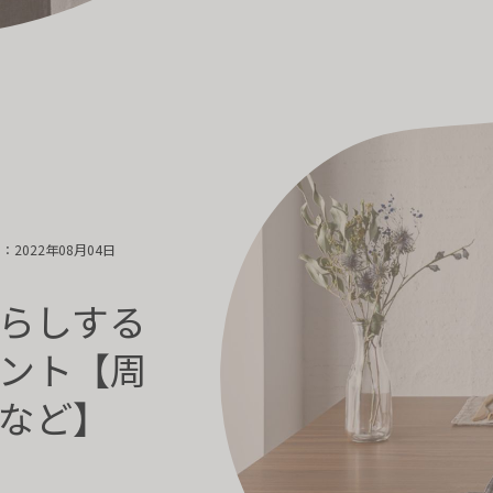
2022年08月04日
らしする
ント【周
など】