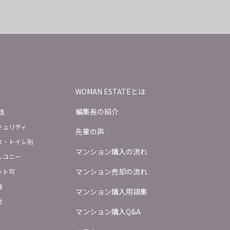
WOMAN ESTATEとは
編集長の紹介
造
キュリティ
先輩の声
ス・トイレ別
マンション購入の流れ
ルコニー
マンション売却の流れ
ット可
浅
マンション購入用語集
近
マンション購入Q&A