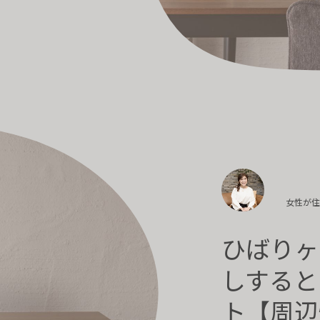
女性が
ひばりヶ
しすると
ト【周辺