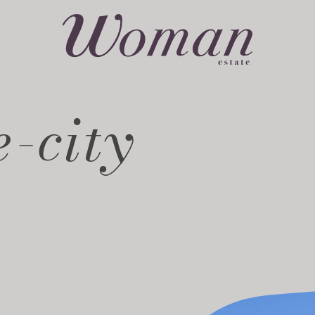
-city