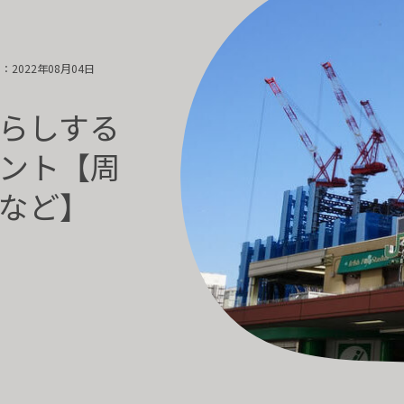
2022年08月04日
らしする
ント【周
など】