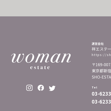
運営会社
祥エステ
https://s
〒169-007
東京都新宿区
SHO-ESTA
Tel
03-623
03-623