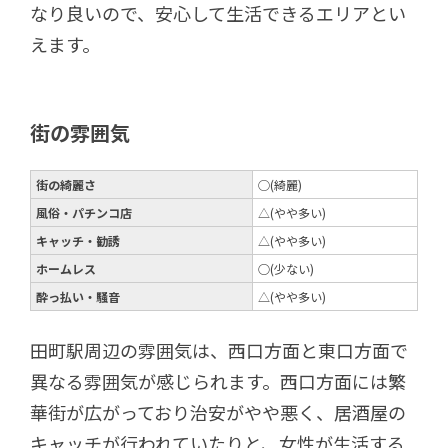
なり良いので、安心して生活できるエリアとい
えます。
街の雰囲気
街の綺麗さ
◯(綺麗)
風俗・パチンコ店
△(やや多い)
キャッチ・勧誘
△(やや多い)
ホームレス
○(少ない)
酔っ払い・騒音
△(やや多い)
田町駅周辺の雰囲気は、西口方面と東口方面で
異なる雰囲気が感じられます。西口方面には繁
華街が広がっており治安がやや悪く、居酒屋の
キャッチが行われていたりと、女性が生活する