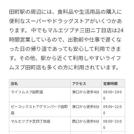
田町駅の周辺には、食料品や生活用品の購入に
便利なスーパーやドラッグストアがいくつかあ
ります。 中でもマルエツプチ三田ニ丁目店は24
時間営業しているので、出勤前や仕事で遅くな
った日の帰り道であっても安心して利用できま
す。その他、駅から近くて利用しやすいライフ
ムスブ田町店も多くの方に利用されています。
店名
アクセス
営業時間
ライフムスブ田町店
東口から徒歩4分
08:00~24:0
0
ピーコックストアグランパーク田町
東口から徒歩8分
09:00~22:0
店
0
マルエツプチ芝四丁目店
西口から徒歩6分
08:00~23:0
0