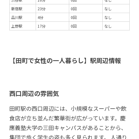
新宿駅
23分
0回
なし
品川駅
4分
0回
なし
上野駅
17分
0回
なし
【田町で女性の一人暮らし】駅周辺情報
西口周辺の雰囲気
田町駅の西口周辺には、小規模なスーパーや飲
食店が立ち並んだ繁華街が広がっています。慶
應義塾大学の三田キャンパスがあることから、
集団で歩く学生の姿も多く見られます。 人通り