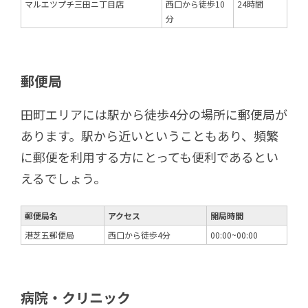
マルエツプチ三田ニ丁目店
西口から徒歩10
24時間
分
郵便局
田町エリアには駅から徒歩4分の場所に郵便局が
あります。駅から近いということもあり、頻繁
に郵便を利用する方にとっても便利であるとい
えるでしょう。
郵便局名
アクセス
開局時間
港芝五郵便局
西口から徒歩4分
00:00~00:00
病院・クリニック