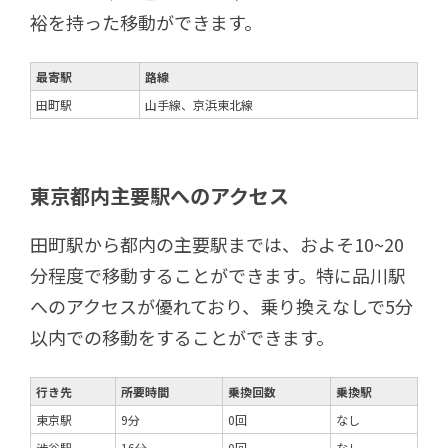
裕を持った移動ができます。
最寄駅
路線
田町駅
山手線、京浜東北線
東京都内主要駅へのアクセス
田町駅から都内の主要駅までは、およそ10~20
分程度で移動することができます。特に品川駅
へのアクセスが優れており、乗り換えなしで5分
以内での移動をすることができます。
行き先
所要時間
乗換回数
乗換駅
東京駅
9分
0回
なし
渋谷駅
16分
0回
なし