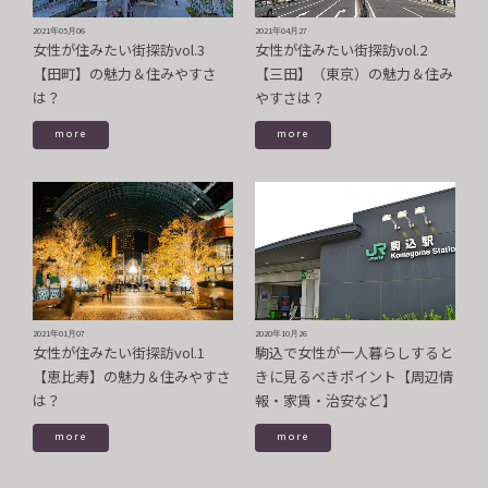
2021年05月06
2021年04月27
女性が住みたい街探訪vol.3
女性が住みたい街探訪vol.2
【田町】の魅力＆住みやすさ
【三田】（東京）の魅力＆住み
は？
やすさは？
more
more
2021年01月07
2020年10月26
女性が住みたい街探訪vol.1
駒込で女性が一人暮らしすると
【恵比寿】の魅力＆住みやすさ
きに見るべきポイント【周辺情
は？
報・家賃・治安など】
more
more