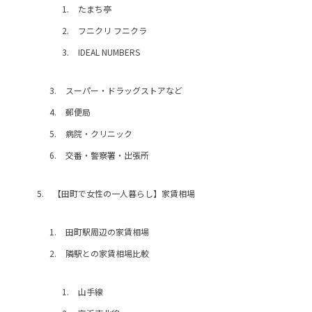
たまち亭
フニクリ フニクラ
IDEAL NUMBERS
スーパー・ドラッグストアなど
郵便局
病院・クリニック
交番・警察署・出張所
【田町で女性の一人暮らし】家賃相場
田町駅周辺の家賃相場
隣駅との家賃相場比較
山手線